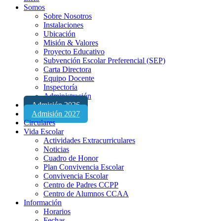
Somos
Sobre Nosotros
Instalaciones
Ubicación
Misión & Valores
Proyecto Educativo
Subvención Escolar Preferencial (SEP)
Carta Directora
Equipo Docente
Inspectoría
Administración
Admisión 2026
Admisión 2027
Circulares
Vida Escolar
Actividades Extracurriculares
Noticias
Cuadro de Honor
Plan Convivencia Escolar
Convivencia Escolar
Centro de Padres CCPP
Centro de Alumnos CCAA
Información
Horarios
Fechas