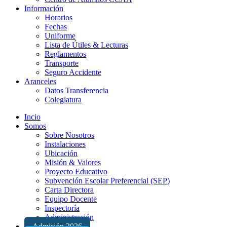
Información
Horarios
Fechas
Uniforme
Lista de Útiles & Lecturas
Reglamentos
Transporte
Seguro Accidente
Aranceles
Datos Transferencia
Colegiatura
Incio
Somos
Sobre Nosotros
Instalaciones
Ubicación
Misión & Valores
Proyecto Educativo
Subvención Escolar Preferencial (SEP)
Carta Directora
Equipo Docente
Inspectoría
Administración
Admisión 2026