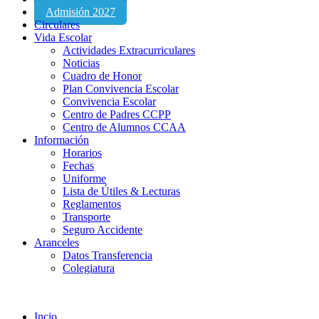
Admisión 2027
Circulares
Vida Escolar
Actividades Extracurriculares
Noticias
Cuadro de Honor
Plan Convivencia Escolar
Convivencia Escolar
Centro de Padres CCPP
Centro de Alumnos CCAA
Información
Horarios
Fechas
Uniforme
Lista de Útiles & Lecturas
Reglamentos
Transporte
Seguro Accidente
Aranceles
Datos Transferencia
Colegiatura
Incio