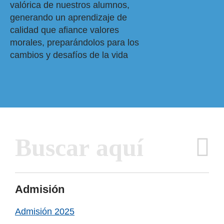
valórica de nuestros alumnos,
generando un aprendizaje de
calidad que afiance valores
morales, preparándolos para los
cambios y desafíos de la vida
Inactive
Admisión
Admisión 2025