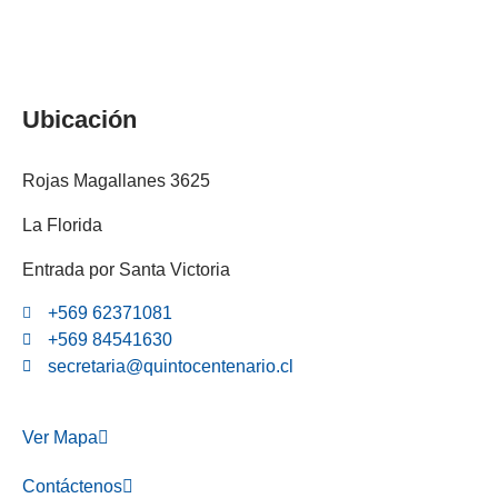
Ubicación
Rojas Magallanes 3625
La Florida
Entrada por Santa Victoria
+569 62371081
+569 84541630
secretaria@quintocentenario.cl
Ver Mapa
Contáctenos