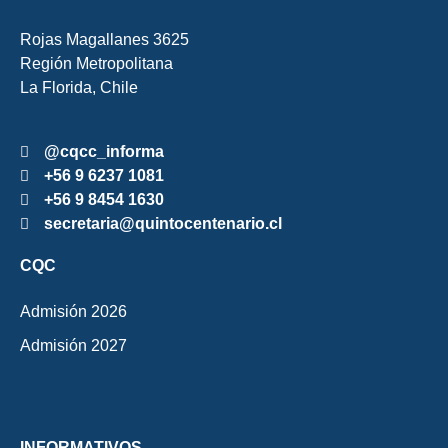
Rojas Magallanes 3625
Región Metropolitana
La Florida, Chile
@cqcc_informa
+56 9 6237 1081
+56 9 8454 1630
secretaria@quintocentenario.cl
CQC
Admisión 2026
Admisión 2027
INFORMATIVOS