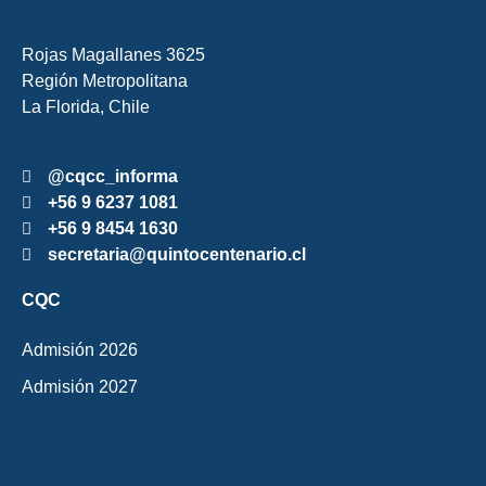
Rojas Magallanes 3625
Región Metropolitana
La Florida, Chile
@cqcc_informa
+56 9 6237 1081
+56 9 8454 1630
secretaria@quintocentenario.cl
CQC
Admisión 2026
Admisión 2027