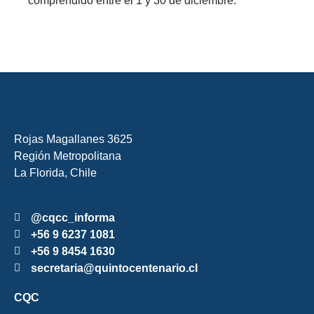
comprendido entre el 1 y 30 de diciembre.
Rojas Magallanes 3625
Región Metropolitana
La Florida, Chile
@cqcc_informa
+56 9 6237 1081
+56 9 8454 1630
secretaria@quintocentenario.cl
CQC