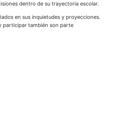
siones dentro de su trayectoria escolar.
añados en sus inquietudes y proyecciones.
 participar también son parte