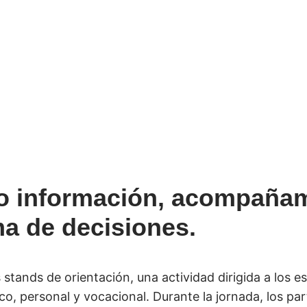
co información, acompañam
ma de decisiones.
os stands de orientación, una actividad dirigida a los 
o, personal y vocacional. Durante la jornada, los par