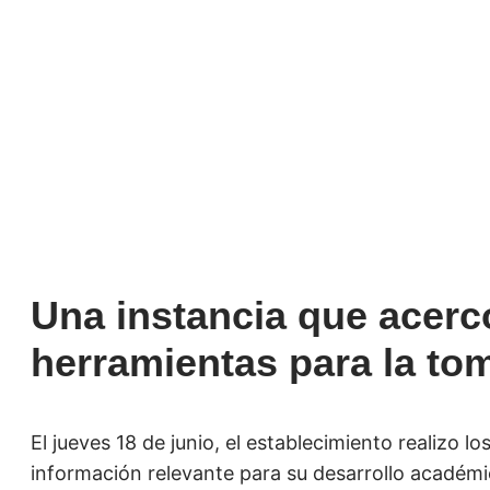
Una instancia que acer
herramientas para la to
El jueves 18 de junio, el establecimiento realizo l
información relevante para su desarrollo académic