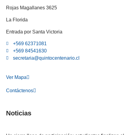
Rojas Magallanes 3625
La Florida
Entrada por Santa Victoria
+569 62371081
+569 84541630
secretaria@quintocentenario.cl
Ver Mapa
Contáctenos
Noticias