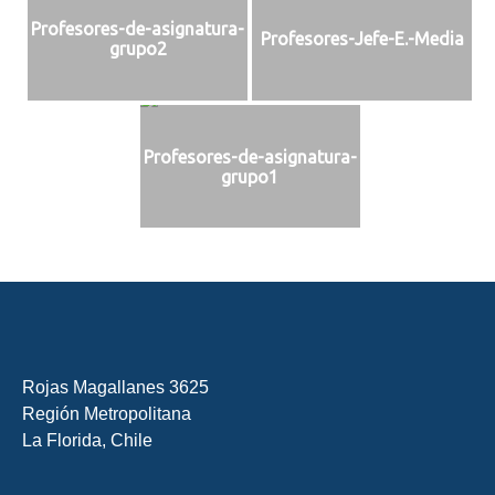
Profesores-de-asignatura-
Profesores-Jefe-E.-Media
grupo2
Profesores-de-asignatura-
grupo1
Rojas Magallanes 3625
Región Metropolitana
La Florida, Chile