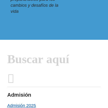
cambios y desafíos de la
vida
Inactive
Admisión
Admisión 2025