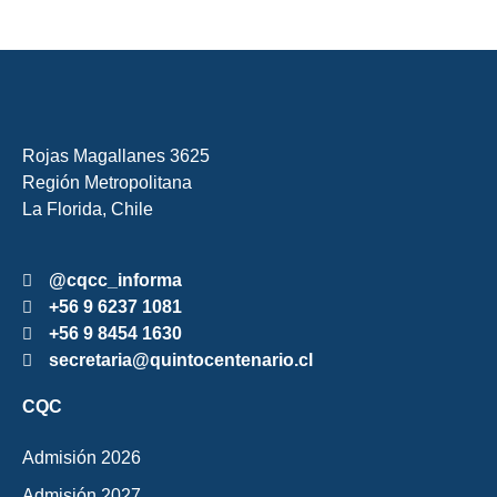
Rojas Magallanes 3625
Región Metropolitana
La Florida, Chile
@cqcc_informa
+56 9 6237 1081
+56 9 8454 1630
secretaria@quintocentenario.cl
CQC
Admisión 2026
Admisión 2027