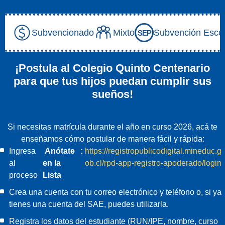
Subvencionado
Mixto
Subvención Escol
SEP
¡Postula al Colegio Quinto Centenario
para que tus hijos puedan cumplir sus
sueños!
Si necesitas matrícula durante el año en curso 2026, acá te
enseñamos cómo postular de manera fácil y rápida:
Ingresa
Anótate
:
https://registropublicodigital.mineduc.g
al
en la
ob.cl/rpd-app-registro-apoderado/login
proceso
Lista
Crea una cuenta con tu correo electrónico y teléfono o, si ya
tienes una cuenta del SAE, puedes utilizarla.
Registra los datos del estudiante (RUN/IPE, nombre, curso