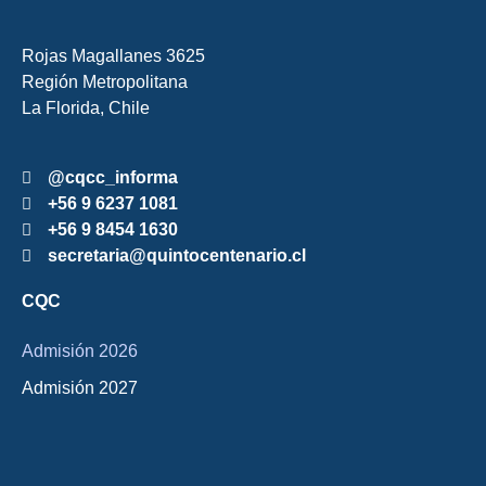
Rojas Magallanes 3625
Región Metropolitana
La Florida, Chile
@cqcc_informa
+56 9 6237 1081
+56 9 8454 1630
secretaria@quintocentenario.cl
CQC
Admisión 2026
Admisión 2027